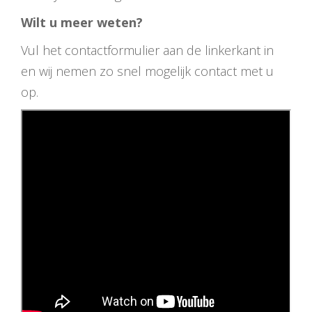
Wilt u meer weten?
Vul het contactformulier aan de linkerkant in
en wij nemen zo snel mogelijk contact met u
op.