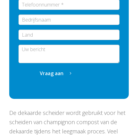
Bedrijfsnaam
Vraag aan
De dekaarde scheider wordt gebruikt voor het
scheiden van champignon compost van de
dekaarde tijdens het leegmaak proces. Veel