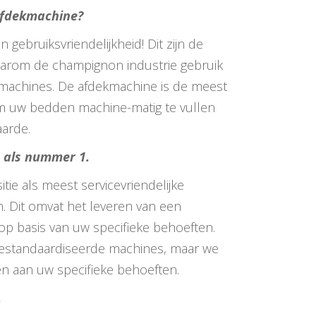
fdekmachine?
en gebruiksvriendelijkheid! Dit zijn de
rom de champignon industrie gebruik
achines. De afdekmachine is de meest
m uw bedden machine-matig te vullen
aarde.
 als nummer 1.
tie als meest servicevriendelijke
len. Dit omvat het leveren van een
s op basis van uw specifieke behoeften.
estandaardiseerde machines, maar we
en aan uw specifieke behoeften.
.