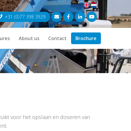
+31 (0)77 398 3929
ures
About us
Contact
Brochure
ruikt voor het opslaan en doseren van
nt.