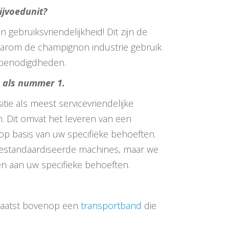
jvoedunit?
en gebruiksvriendelijkheid! Dit zijn de
rom de champignon industrie gebruik
benodigdheden.
 als nummer 1.
tie als meest servicevriendelijke
len. Dit omvat het leveren van een
s op basis van uw specifieke behoeften.
estandaardiseerde machines, maar we
en aan uw specifieke behoeften.
.
laatst bovenop een
transportband
die