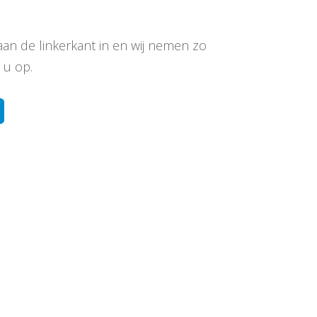
aan de linkerkant in en wij nemen zo
 u op.