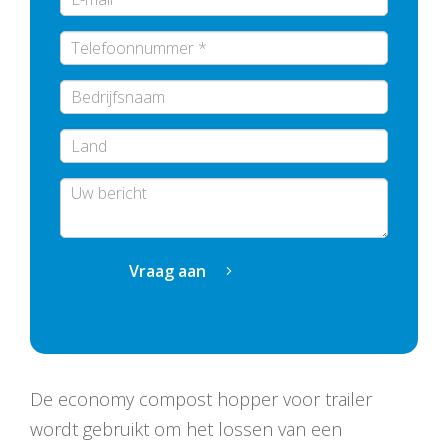
Bedrijfsnaam
Vraag aan
De economy compost hopper voor trailer
wordt gebruikt om het lossen van een