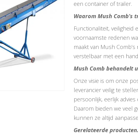
een container of trailer.
Waarom Mush Comb’s t
Functionaliteit, veiligheid 
voornaamste redenen waa
maakt van Mush Comb’s m
verstelbaar met een han
Mush Comb behandelt u
Onze visie is om onze posi
leverancier veilig te stel
persoonlijk, eerlijk advie
Daarom bieden we veel g
kunnen ze altijd aanpass
Gerelateerde producten