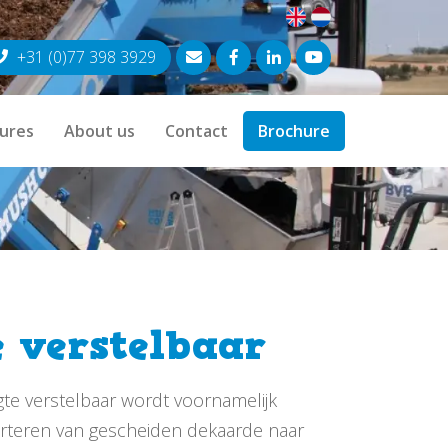
+31 (0)77 398 3929
ures
About us
Contact
Brochure
 verstelbaar
te verstelbaar wordt voornamelijk
orteren van gescheiden dekaarde naar