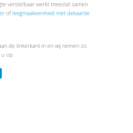
te verstelbaar werkt meestal samen
er
of
leegmaakeenheid met dekaarde
aan de linkerkant in en wij nemen zo
 u op.