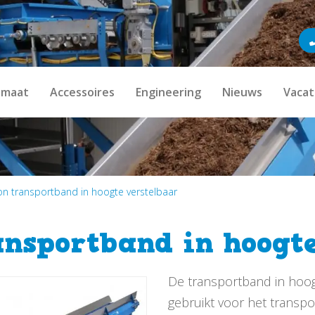
imaat
Accessoires
Engineering
Nieuws
Vacat
 transportband in hoogte verstelbaar
nsportband in hoogte
De transportband in hoog
gebruikt voor het transp