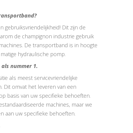
ransportband?
en gebruiksvriendelijkheid! Dit zijn de
rom de champignon industrie gebruik
achines. De transportband is in hoogte
dmatige hydraulische pomp.
 als nummer 1.
tie als meest servicevriendelijke
len. Dit omvat het leveren van een
s op basis van uw specifieke behoeften.
estandaardiseerde machines, maar we
en aan uw specifieke behoeften.
.